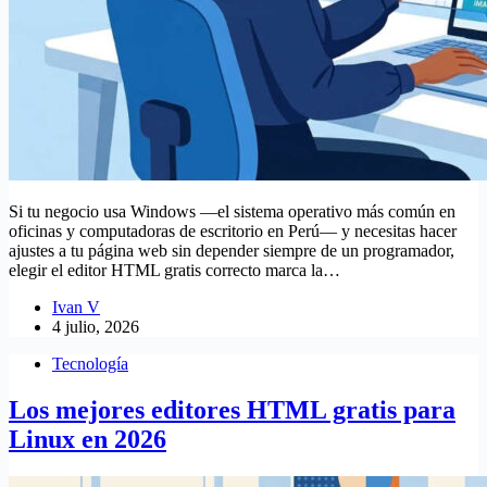
Si tu negocio usa Windows —el sistema operativo más común en
oficinas y computadoras de escritorio en Perú— y necesitas hacer
ajustes a tu página web sin depender siempre de un programador,
elegir el editor HTML gratis correcto marca la…
Ivan V
4 julio, 2026
Tecnología
Los mejores editores HTML gratis para
Linux en 2026