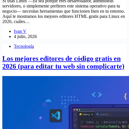
Si usas Linux —ya sea porque eres desarrollador, administras
servidores, o simplemente prefieres este sistema operativo para tu
negocio— necesitas herramientas que funcionen bien en tu entorno.
Aquí te mostramos los mejores editores HTML gratis para Linux en
2026, cuáles…
Ivan V
4 julio, 2026
Tecnología
Los mejores editores de código gratis en
2026 (para editar tu web sin complicarte)