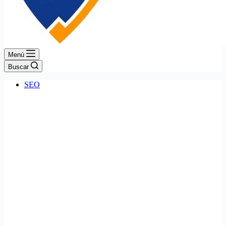
Menú
Buscar
SEO