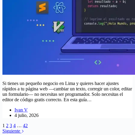
Si tienes un pequeño negocio en Lima y quieres hacer ajustes
rápidos a tu página web —cambiar un texto, corregir un color, editar
un formulario— no necesitas ser programador. Solo necesitas el
editor de código gratis correcto. En esta guía…
Ivan V
4 julio, 2026
1
2
3
4
…
42
Siguiente