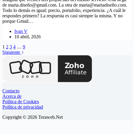
de maria.diseñ
o@gmail.com
. La otra de maria@mariadiseño.com.
Todo lo demás es igual: precio, portafolio, experiencia. ¿A cuál le
respondes primero? La respuesta es casi siempre la misma. Y no
porque Gmail…
Ivan V
10 abril, 2026
1
2
3
4
…
9
Siguiente
Contacto
Acerca de
Política de Cookies
Política de privacidad
Copyright © 2026 Teraweb.Net