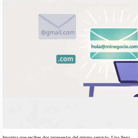
Imagina que recibes dos propuestas del mismo servicio. Una llega