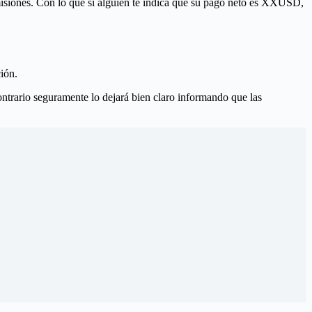
comisiones. Con lo que si alguien te indica que su pago neto es XXUSD,
ión.
ntrario seguramente lo dejará bien claro informando que las