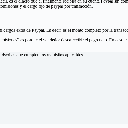
 decir, es el dinero que el finalmente recibirá en su cuenta Paypal sin 
comisiones y el cargo fijo de paypal por transacción.
i cargos extra de Paypal. Es decir, es el monto completo por la transacc
isiones” es porque el vendedor desea recibir el pago neto. En caso co
dscritas que cumplen los requisitos aplicables.