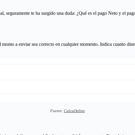
pal, seguramente te ha surgido una duda: ¿Qué es el pago Neto y el pag
el monto a enviar sea correcto en cualquier momento. Indica cuanto dine
Fuente:
CalcuOnline