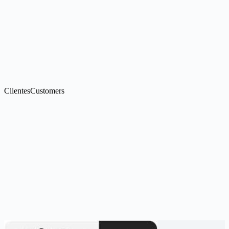
ClientesCustomers