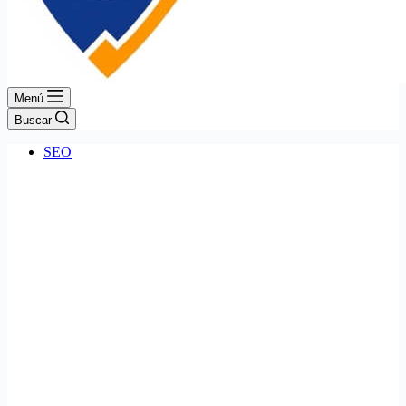
Menú
Buscar
SEO