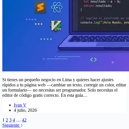
Si tienes un pequeño negocio en Lima y quieres hacer ajustes
rápidos a tu página web —cambiar un texto, corregir un color, editar
un formulario— no necesitas ser programador. Solo necesitas el
editor de código gratis correcto. En esta guía…
Ivan V
4 julio, 2026
1
2
3
4
…
42
Siguiente