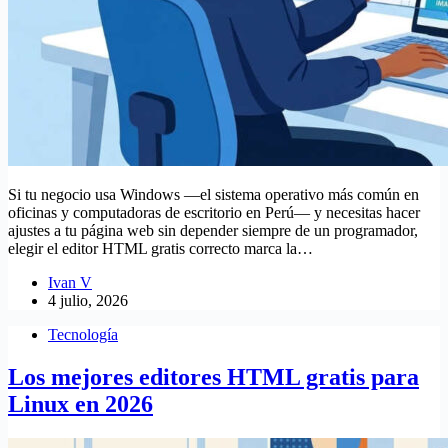
Si tu negocio usa Windows —el sistema operativo más común en
oficinas y computadoras de escritorio en Perú— y necesitas hacer
ajustes a tu página web sin depender siempre de un programador,
elegir el editor HTML gratis correcto marca la…
Ivan V
4 julio, 2026
Tecnología
Los mejores editores HTML gratis para
Linux en 2026