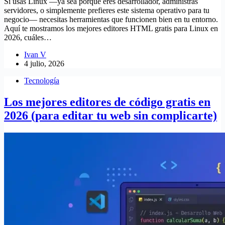
Si usas Linux —ya sea porque eres desarrollador, administras
servidores, o simplemente prefieres este sistema operativo para tu
negocio— necesitas herramientas que funcionen bien en tu entorno.
Aquí te mostramos los mejores editores HTML gratis para Linux en
2026, cuáles…
Ivan V
4 julio, 2026
Tecnología
Los mejores editores de código gratis en
2026 (para editar tu web sin complicarte)