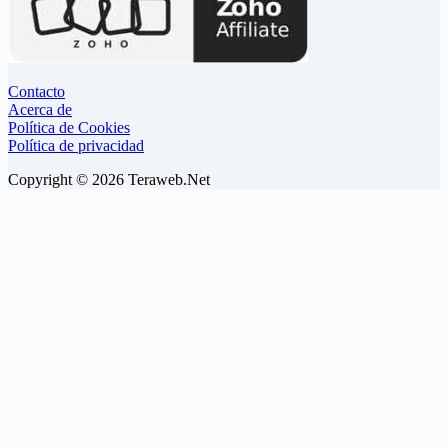
Contacto
Acerca de
Política de Cookies
Política de privacidad
Copyright © 2026 Teraweb.Net