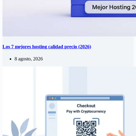
Los 7 mejores hosting calidad precio (2026)
8 agosto, 2026