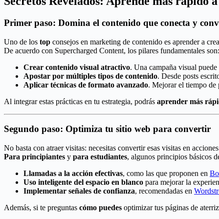
Secretos Revelados: Aprende más rápido a
Primer paso: Domina el contenido que conecta y conv
Uno de los
top
consejos en marketing de contenido es aprender a cre
De acuerdo con Supercharged Content, los pilares fundamentales son
Crear contenido visual atractivo
. Una campaña visual puede i
Apostar por múltiples tipos de contenido
. Desde posts escrit
Aplicar técnicas de formato avanzado
. Mejorar el tiempo de
Al integrar estas prácticas en tu estrategia, podrás
aprender más ráp
Segundo paso: Optimiza tu sitio web para convertir
No basta con atraer visitas: necesitas convertir esas visitas en acciones
Para principiantes
y
para estudiantes
, algunos principios básicos 
Llamadas a la acción efectivas
, como las que proponen en
Bo
Uso inteligente del espacio en blanco
para mejorar la experien
Implementar señales de confianza
, recomendadas en
Wordst
Además, si te preguntas
cómo puedes
optimizar tus páginas de aterri