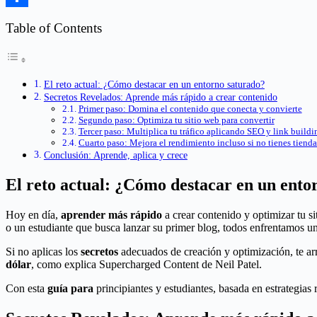
Compartir
Table of Contents
El reto actual: ¿Cómo destacar en un entorno saturado?
Secretos Revelados: Aprende más rápido a crear contenido
Primer paso: Domina el contenido que conecta y convierte
Segundo paso: Optimiza tu sitio web para convertir
Tercer paso: Multiplica tu tráfico aplicando SEO y link buildi
Cuarto paso: Mejora el rendimiento incluso si no tienes tienda
Conclusión: Aprende, aplica y crece
El reto actual: ¿Cómo destacar en un ento
Hoy en día,
aprender más rápido
a crear contenido y optimizar tu s
o un estudiante que busca lanzar su primer blog, todos enfrentamos 
Si no aplicas los
secretos
adecuados de creación y optimización, te ar
dólar
, como explica Supercharged Content de Neil Patel.
Con esta
guía para
principiantes y estudiantes, basada en estrategias