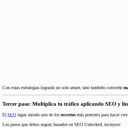
Con estas estrategias lograrás no solo atraer, sino también convertir
má
Tercer paso: Multiplica tu tráfico aplicando SEO y li
El
SEO
sigue siendo uno de los
secretos
más potentes para hacer crece
Los pasos que debes seguir, basados en SEO Unlocked, incluyen: