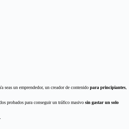
. Ya seas un emprendedor, un creador de contenido
para principiantes
,
todos probados para conseguir un tráfico masivo
sin gastar un solo
.