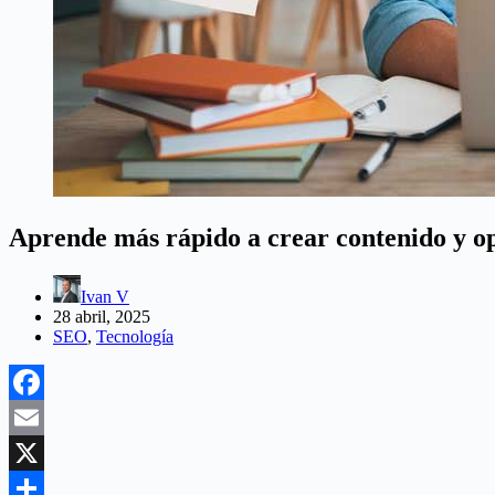
Aprende más rápido a crear contenido y op
Ivan V
28 abril, 2025
SEO
,
Tecnología
Facebook
Email
X