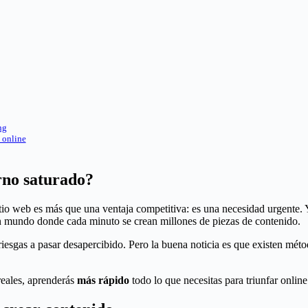
ng
 online
rno saturado?
itio web es más que una ventaja competitiva: es una necesidad urgente
un mundo donde cada minuto se crean millones de piezas de contenido.
riesgas a pasar desapercibido. Pero la buena noticia es que existen mé
 reales, aprenderás
más rápido
todo lo que necesitas para triunfar online