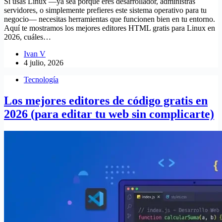
Si usas Linux —ya sea porque eres desarrollador, administras
servidores, o simplemente prefieres este sistema operativo para tu
negocio— necesitas herramientas que funcionen bien en tu entorno.
Aquí te mostramos los mejores editores HTML gratis para Linux en
2026, cuáles…
Ivan V
4 julio, 2026
Tecnología
Los mejores editores de código gratis en
2026 (para editar tu web sin complicarte)