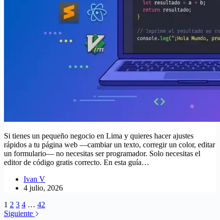
Si tienes un pequeño negocio en Lima y quieres hacer ajustes
rápidos a tu página web —cambiar un texto, corregir un color, editar
un formulario— no necesitas ser programador. Solo necesitas el
editor de código gratis correcto. En esta guía…
Ivan V
4 julio, 2026
1
2
3
4
…
42
Siguiente