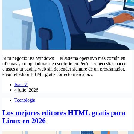
Si tu negocio usa Windows —el sistema operativo más común en
oficinas y computadoras de escritorio en Perú— y necesitas hacer
ajustes a tu página web sin depender siempre de un programador,
elegir el editor HTML gratis correcto marca la…
Ivan V
4 julio, 2026
Tecnología
Los mejores editores HTML gratis para
Linux en 2026