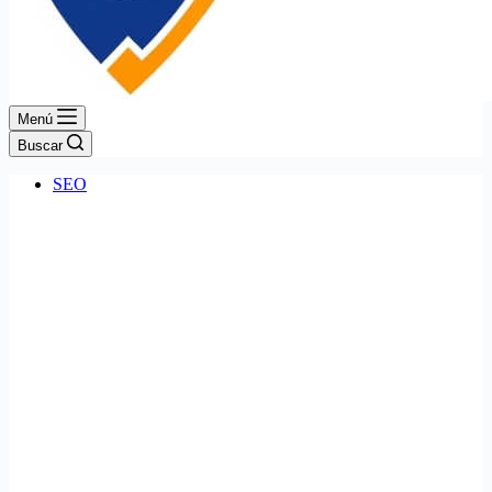
Menú
Buscar
SEO