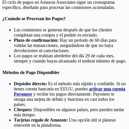
El ciclo de pagos en Amazon Associates sigue un cronograma
específico, diseñado para procesar las comisiones acumuladas.
¿Cuándo se Procesan los Pagos?
Las comisiones se generan después de que los clientes
completan una compra y el pedido es enviado.
Plazo de confirmación:
Hay un período de 60 días para
validar las transacciones, asegurándose de que no haya
devoluciones ni cancelaciones.
Los pagos se realizan alrededor del día 29 de cada mes,
siempre y cuando hayas alcanzado el umbral mínimo de pago.
Métodos de Pago Disponibles
Depósito directo:
Es el método más rápido y confiable. Si no
tienes cuenta bancaria en EEUU, puedes
activar una cuenta
Payoneer
y recibir los pagos directamente. Payoneer te
otorga una tarjeta de debito y funciona en casi todos los
países.
Cheques:
Disponibles en algunos países, pero pueden tardar
más tiempo.
Tarjetas regalo de Amazon:
Una opción útil si planeas
reinvertir en la plataforma.