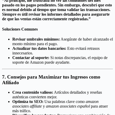
“Al principio, me frustraba no ver las comisiones del mes
pasado en los pagos pendientes. Sin embargo, descubrí que esto
es normal debido al tiempo que toma validar las transacciones.
Siempre es útil revisar los informes detallados para asegurarte
de que las ventas están correctamente registradas.”
Soluciones Comunes
Revisar umbrales mínimos:
Asegúrate de haber alcanzado el
monto mínimo para el pago.
Actualizar tus datos bancarios:
Esto evitará retrasos
innecesarios.
Contactar al soporte:
Si notas discrepancias, el equipo de
soporte de Amazon puede ayudarte.
7. Consejos para Maximizar tus Ingresos como
Afiliado
Crea contenido valioso:
Artículos detallados y reseñas
auténticas convierten mejor.
Optimiza tu SEO:
Usa palabras clave como
amazon
associates affiliate
y
amazon associates español
para atraer
más tráfico.