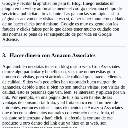
Google y recibir la aprobación para tu Blog. Luego instalas un
plugin en tu web y autómaticamente el código determina el tipo de
servicio a publicitar a tu visitante. Las ganancias son rápidas si tu
página es activamente visitada; eso sí, deber tener muuucho cuidado
de no hacer clicks por tí mismo. Google es muy exigente con los
fraudes y clicks falsos por lo que debes tener mucho cuidado con
sus normas so pena de ser suspendido de por vida en Google
Adsense.
3.- Hacer dinero con Amazon Associates
Aquí también necesitas tener un blog o sitio web. Con Associates
ocurre algo particular y beneficioso, y es que no necesitas gran
numero de visitas, pero sí artículos de calidad que atraen a clientes
de calidad. Sitios web pequeños han reportado buen margen de
ganancias, debido a que si bien no son muchas visitas, son visitas de
calidad, esto es personas que ven, leen, se interesan y aplican por un
link. Por ejemplo, en una página de tu sitio web hablas de las
ventajas de consumir tal fruta, y tal fruta es rica en tal numero de
nutrientes, entonces colocas unos elementos de Amazon Associates
que ofrecen suplementos naturales con extracto de esa fruta, el
visitante se interesara y hará click, si efectúa la compra de ese
producto u otro dentro del link que ya hizo en tu web, son