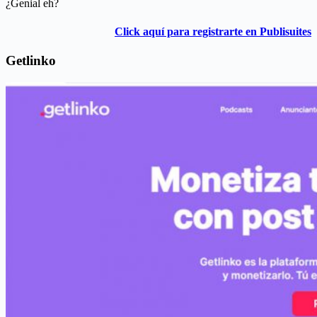
¿Genial eh?
Click aquí para registrarte en Publisuites
Getlinko