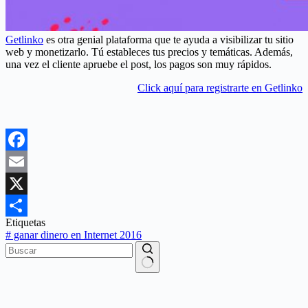
Getlinko
es otra genial plataforma que te ayuda a visibilizar tu sitio
web y monetizarlo. Tú estableces tus precios y temáticas. Además,
una vez el cliente apruebe el post, los pagos son muy rápidos.
Click aquí para registrarte en Getlinko
Facebook
Email
X
Etiquetas
Compartir
#
ganar dinero en Internet 2016
Sin
resultados