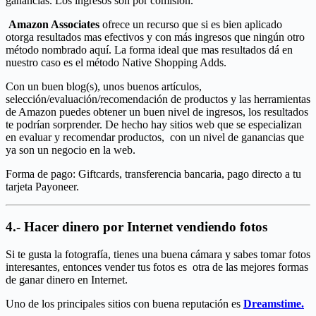
ganancias. Los ingresos son por comisión.
Amazon Associates
ofrece un recurso que si es bien aplicado
otorga resultados mas efectivos y con más ingresos que ningún otro
método nombrado aquí. La forma ideal que mas resultados dá en
nuestro caso es el método Native Shopping Adds.
Con un buen blog(s), unos buenos artículos,
selección/evaluación/recomendación de productos y las herramientas
de Amazon puedes obtener un buen nivel de ingresos, los resultados
te podrían sorprender. De hecho hay sitios web que se especializan
en evaluar y recomendar productos, con un nivel de ganancias que
ya son un negocio en la web.
Forma de pago: Giftcards, transferencia bancaria, pago directo a tu
tarjeta Payoneer.
4.- Hacer dinero por Internet vendiendo fotos
Si te gusta la fotografía, tienes una buena cámara y sabes tomar fotos
interesantes, entonces vender tus fotos es otra de las mejores formas
de ganar dinero en Internet.
Uno de los principales sitios con buena reputación es
Dreamstime.