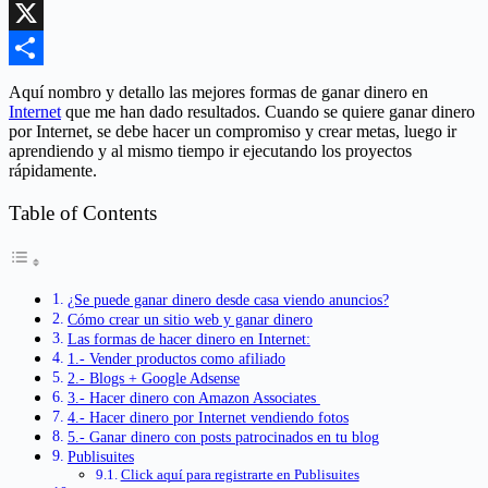
Email
X
Compartir
Aquí nombro y detallo las mejores formas de ganar dinero en
Internet
que me han dado resultados. Cuando se quiere ganar dinero
por Internet, se debe hacer un compromiso y crear metas, luego ir
aprendiendo y al mismo tiempo ir ejecutando los proyectos
rápidamente.
Table of Contents
¿Se puede ganar dinero desde casa viendo anuncios?
Cómo crear un sitio web y ganar dinero
Las formas de hacer dinero en Internet:
1.- Vender productos como afiliado
2.- Blogs + Google Adsense
3.- Hacer dinero con Amazon Associates
4.- Hacer dinero por Internet vendiendo fotos
5.- Ganar dinero con posts patrocinados en tu blog
Publisuites
Click aquí para registrarte en Publisuites