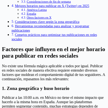
Consideraciones de fin de semana
Mejores horarios para publicar en X (Twitter) en 2025
América Latina
España
Otros factores en X
Consideraciones clave según la zona geográfica
Herramientas recomendadas para analizar y programar
publicaciones
Consejos prácticos para optimizar tus publicaciones en redes
sociales
Factores que influyen en el mejor horario
para publicar en redes sociales
No existe una fórmula mágica aplicable a todos por igual. Publicar
en redes sociales de manera efectiva requiere entender diversos
factores que moldean el comportamiento digital de tus seguidores. A
continuación, repasamos los más relevantes:
1. Zona geográfica y huso horario
Publicar a las 10:00 a.m. en México no tiene el mismo impacto que
hacerlo a la misma hora en España. Aunque las plataformas
permiten segmentar contenido, muchas estrategias dependen de