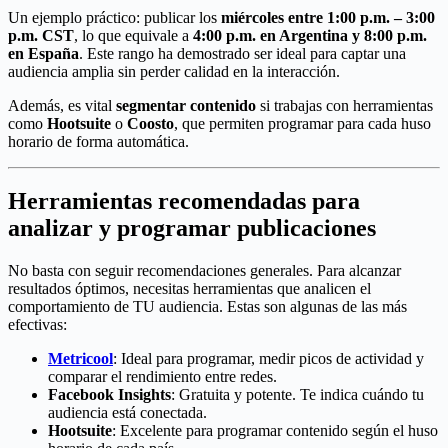
Un ejemplo práctico: publicar los
miércoles entre 1:00 p.m. – 3:00
p.m. CST
, lo que equivale a
4:00 p.m. en Argentina y 8:00 p.m.
en España
. Este rango ha demostrado ser ideal para captar una
audiencia amplia sin perder calidad en la interacción.
Además, es vital
segmentar contenido
si trabajas con herramientas
como
Hootsuite
o
Coosto
, que permiten programar para cada huso
horario de forma automática.
Herramientas recomendadas para
analizar y programar publicaciones
No basta con seguir recomendaciones generales. Para alcanzar
resultados óptimos, necesitas herramientas que analicen el
comportamiento de TU audiencia. Estas son algunas de las más
efectivas:
Metricool
: Ideal para programar, medir picos de actividad y
comparar el rendimiento entre redes.
Facebook Insights
: Gratuita y potente. Te indica cuándo tu
audiencia está conectada.
Hootsuite
: Excelente para programar contenido según el huso