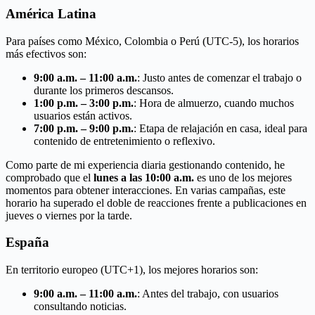
América Latina
Para países como México, Colombia o Perú (UTC-5), los horarios
más efectivos son:
9:00 a.m. – 11:00 a.m.
: Justo antes de comenzar el trabajo o
durante los primeros descansos.
1:00 p.m. – 3:00 p.m.
: Hora de almuerzo, cuando muchos
usuarios están activos.
7:00 p.m. – 9:00 p.m.
: Etapa de relajación en casa, ideal para
contenido de entretenimiento o reflexivo.
Como parte de mi experiencia diaria gestionando contenido, he
comprobado que el
lunes a las 10:00 a.m.
es uno de los mejores
momentos para obtener interacciones. En varias campañas, este
horario ha superado el doble de reacciones frente a publicaciones en
jueves o viernes por la tarde.
España
En territorio europeo (UTC+1), los mejores horarios son:
9:00 a.m. – 11:00 a.m.
: Antes del trabajo, con usuarios
consultando noticias.