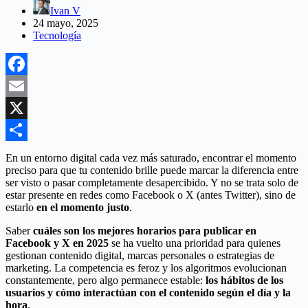
Ivan V
24 mayo, 2025
Tecnología
Facebook
Email
X
Compartir
En un entorno digital cada vez más saturado, encontrar el momento
preciso para que tu contenido brille puede marcar la diferencia entre
ser visto o pasar completamente desapercibido. Y no se trata solo de
estar presente en redes como Facebook o X (antes Twitter), sino de
estarlo
en el momento justo
.
Saber
cuáles son los mejores horarios para publicar en
Facebook y X en 2025
se ha vuelto una prioridad para quienes
gestionan contenido digital, marcas personales o estrategias de
marketing. La competencia es feroz y los algoritmos evolucionan
constantemente, pero algo permanece estable:
los hábitos de los
usuarios y cómo interactúan con el contenido según el día y la
hora
.