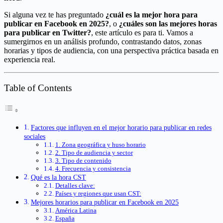
Si alguna vez te has preguntado
¿cuál es la mejor hora para
publicar en Facebook en 2025?
, o
¿cuáles son las mejores horas
para publicar en Twitter?
, este artículo es para ti. Vamos a
sumergirnos en un análisis profundo, contrastando datos, zonas
horarias y tipos de audiencia, con una perspectiva práctica basada en
experiencia real.
Table of Contents
Factores que influyen en el mejor horario para publicar en redes
sociales
1. Zona geográfica y huso horario
2. Tipo de audiencia y sector
3. Tipo de contenido
4. Frecuencia y consistencia
Qué es la hora CST
Detalles clave:
Países y regiones que usan CST:
Mejores horarios para publicar en Facebook en 2025
América Latina
España