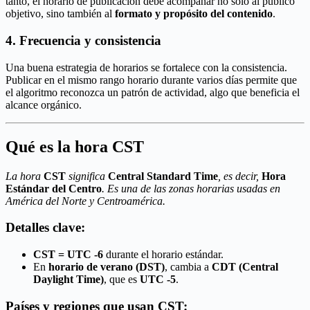
tanto, el horario de publicación debe acompañar no solo al público
objetivo, sino también al
formato y propósito del contenido
.
4. Frecuencia y consistencia
Una buena estrategia de horarios se fortalece con la consistencia.
Publicar en el mismo rango horario durante varios días permite que
el algoritmo reconozca un patrón de actividad, algo que beneficia el
alcance orgánico.
Qué es la hora CST
La hora
CST
significa
Central Standard Time
, es decir,
Hora
Estándar del Centro
. Es una de las zonas horarias usadas en
América del Norte y Centroamérica.
Detalles clave:
CST = UTC -6
durante el horario estándar.
En
horario de verano (DST)
, cambia a
CDT (Central
Daylight Time)
, que es
UTC -5
.
Países y regiones que usan CST: