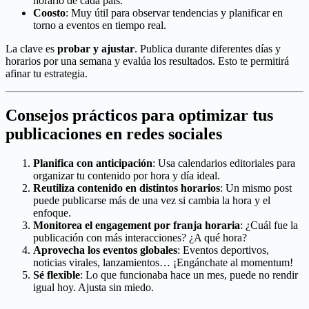
horario de cada país.
Coosto
: Muy útil para observar tendencias y planificar en
torno a eventos en tiempo real.
La clave es
probar y ajustar
. Publica durante diferentes días y
horarios por una semana y evalúa los resultados. Esto te permitirá
afinar tu estrategia.
Consejos prácticos para optimizar tus
publicaciones en redes sociales
Planifica con anticipación
: Usa calendarios editoriales para
organizar tu contenido por hora y día ideal.
Reutiliza contenido en distintos horarios
: Un mismo post
puede publicarse más de una vez si cambia la hora y el
enfoque.
Monitorea el engagement por franja horaria
: ¿Cuál fue la
publicación con más interacciones? ¿A qué hora?
Aprovecha los eventos globales
: Eventos deportivos,
noticias virales, lanzamientos… ¡Engánchate al momentum!
Sé flexible
: Lo que funcionaba hace un mes, puede no rendir
igual hoy. Ajusta sin miedo.