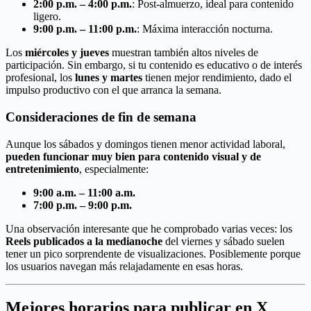
2:00 p.m. – 4:00 p.m.
: Post-almuerzo, ideal para contenido
ligero.
9:00 p.m. – 11:00 p.m.
: Máxima interacción nocturna.
Los
miércoles y jueves
muestran también altos niveles de
participación. Sin embargo, si tu contenido es educativo o de interés
profesional, los
lunes y martes
tienen mejor rendimiento, dado el
impulso productivo con el que arranca la semana.
Consideraciones de fin de semana
Aunque los sábados y domingos tienen menor actividad laboral,
pueden funcionar muy bien para contenido visual y de
entretenimiento
, especialmente:
9:00 a.m. – 11:00 a.m.
7:00 p.m. – 9:00 p.m.
Una observación interesante que he comprobado varias veces: los
Reels publicados a la medianoche
del viernes y sábado suelen
tener un pico sorprendente de visualizaciones. Posiblemente porque
los usuarios navegan más relajadamente en esas horas.
Mejores horarios para publicar en X