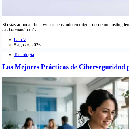
Si estás arrancando tu web o pensando en migrar desde un hosting lent
caídas cuando más…
Ivan V
8 agosto, 2026
Tecnología
Las Mejores Prácticas de Ciberseguridad 