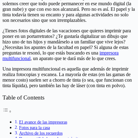
solemos creer que todo puede permanecer en ese mundo digital (la
gran nube) y que con eso nos alcanzará. Pero no es así. El papel y la
tinta todavía tienen su encanto y para algunas actividades no solo
son necesarios sino que son irremplazables.
¿Tienes fotos digitales de las vacaciones que quieres imprimir para
poner en un portarretratos? ¿Te gustaría digitalizar un dibujo que
hizo uno de tus hijos y mandárselo a un familiar que vive lejos?
¿Necesitas los apuntes de la facultad en papel? Si alguna de estas
preguntas te resonó, lo que estás buscando es una
impresora
multifuncional
, un aparato que te dará más de lo que crees.
Una impresora multifuncional es aquella que además de imprimir
realiza fotocopias y escanea. La mayoría de estas (en las gamas de
menor costo) suelen ser a chorro de tinta (o sea, que funcionan con
tinta líquida), pero también las hay de láser (con tinta en polvo).
Table of Contents
El avance de las impresoras
Fotos para la casa
Archivo de los recuerdos