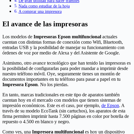
De gran utilidad para hacer trámites
Nada como estudiar de la hoja
A comprar una impresora
El avance de las impresoras
Los modelos de
Impresoras Epson multifuncional
actuales
cuentan con distintas formas de conexión como Wifi, Bluetooth,
entradas USB y la posibilidad de manejar su funcionamiento con
órdenes de voz por medio de Alexa y del Asistente de Google.
Asimismo, otro avance tecnológico que han tenido las impresoras es
la posibilidad de configurarlas para poder mandar a imprimir desde
nuestro teléfono móvil. Oye, seguramente tienes un montón de
documentos importantes en tu teléfono para pasar a papel en tu
Impresora Epson
. No los pierdas.
En tanto, marcas tradicionales en este tipo de aparatos también
cuentan hoy en el mercado con modelos que tienen sistemas de
impresión económicos. Este es el caso, por ejemplo,
de Epson
. A
través de su modelo EcoTank (sin cartuchos), los aparatos de esta
firma permiten imprimir hasta 7.500 páginas en color por botella de
repuesto o 4.500 en blanco y negro.
Como ves, una
Impresora multifuncional
es hoy un dispositivo