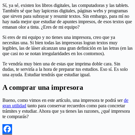
Sí, ya sé, existen los libros digitales, las computadoras y las tablets.
También sé que hay lapiceras digitales, páginas webs y programas
que sirven para subrayar y resumir textos. Sin embargo, para mí no
hay nada mejor que estudiar de apuntes impresos, de esos textos que
emanan olor a tinta. ¿Eres de mi equipo?
Si eres de mi equipo y no tienes una impresora, creo que ya
necesitas una. Si bien todas las impresoras logran textos muy
legibles, las de láser alcanzan una gran definición en las letras (en las
que casi no se notan irregularidades en los contornos).
Te vendría muy bien una de estas que imprima doble cara. Sin
dudas, te serviría a la hora de preparar tus estudios. Eso sí. Es solo
una ayuda. Estudiar tendrás que estudiar igual.
A comprar una impresora
Bueno, como vimos en este artículo, una impresora te podrá ser
de
gran utilidad
tanto para conservar recuerdos como para concretar
trámites y estudiar. Ahora que ya tienes las razones, ¿qué impresora
te comprarás?