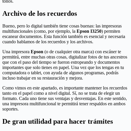
tonos.
Archivo de los recuerdos
Bueno, pero lo digital también tiene cosas buenas: las impresoras
multifuncionales (como, por ejemplo, la
Epson I3250
) permiten
escanear documentos. Esta función también es esencial y necesaria
cuando hablamos de los recuerdos y los archivos.
Una impresora
Epson
(o de cualquier otra marca) con escáner te
permitirá, entre muchas otras cosas, digitalizar fotos de tus ancestros
que con el paso del tiempo se fueron estropeando y documentos
importantes que solo tienes en papel. Una vez que los tengas en tu
computadora o tablet, con ayuda de algunos programas, podrás
incluso trabajar en su restauración y mejora.
Como vimos en este apartado, es importante mantener los recuerdos
tanto en el papel como a nivel digital. Sí, no se trata de elegir un
formato. Cada uno tiene sus ventajas y desventajas. En este sentido,
una impresora multifuncional te permitirá tener respaldos en ambos
soportes.
De gran utilidad para hacer trámites