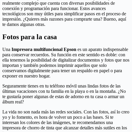
realmente complejo que cuenta con diversas posibilidades de
conexión y programación para funcionar. Estos avances
tecnológicos son muy útiles para simplificar pasos en el proceso de
impresión. ¿Quieres más razones para comprarte una? Bueno, aquí
te damos algunas otras.
Fotos para la casa
Una
Impresora multifuncional Epson
es un aparato indispensable
para conservar recuerdos. Su función en este sentido es doble: con
ella tenemos la posibilidad de digitalizar documentos y fotos que nos
importan y también podemos imprimir aquellos que solo
conservamos digitalmente para tener un respaldo en papel o para
exponer en nuestro hogar.
Seguramente tienes en tu teléfono móvil unas lindas fotos de las
últimas vacaciones con tu familia en la playa o en la montaña. ¿No
te gustaría poner algunas de estas de adorno en tu casa o armar un
álbum real?
La vida no son nada más las redes sociales. Con las fotos, así lo creo
yo y lo fomento, es hora de volver un poco a las bases. Si te
interesan los colores de las imágenes, te recomendamos una
impresora de chorro de tinta que alcanzar detalles más sutiles en los