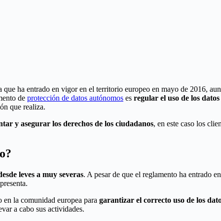
ue ha entrado en vigor en el territorio europeo en mayo de 2016, aun
amento de
protección de datos autónomos
es
regular el uso de los datos
ón que realiza.
ntar y asegurar los derechos de los ciudadanos
, en este caso los cl
mo?
esde leves a muy severas
. A pesar de que el reglamento ha entrado 
presenta.
ido en la comunidad europea para
garantizar el correcto uso de los dat
evar a cabo sus actividades.