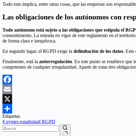
Todo esto implica, entre otras cosas, que las empresas son responsables
Las obligaciones de los autónomos con re
Todo autónomo está sujeto a las obligaciones que estipula el RG
consentimiento. La entrada en vigor de este reglamento en el territor
de forma clara e inequívoca.
En segundo lugar, el RGPD exige la
delimitación de los datos
. Esto
Finalmente, está la
autorregulación
. En este punto se establece que 
competentes de cualquier irregularidad. Aparte de estas tres obligacio
Facebook
Email
X
Etiquetas
Compartir
#
pymes españolas
#
RGPD