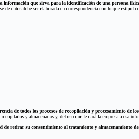
a información que sirva para la identificación de una persona físic
ase de datos debe ser elaborada en correspondencia con lo que estipula
rencia de todos los procesos de recopilación y procesamiento de los
n recopilados y almacenados y, del uso que le dará la empresa a esa inf
dad de retirar su consentimiento al tratamiento y almacenamiento de