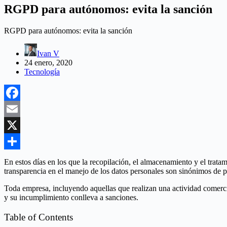
RGPD para autónomos: evita la sanción
RGPD para autónomos: evita la sanción
Ivan V
24 enero, 2020
Tecnología
Facebook
Email
X
Compartir
En estos días en los que la recopilación, el almacenamiento y el tratam
transparencia en el manejo de los datos personales son sinónimos de p
Toda empresa, incluyendo aquellas que realizan una actividad comercial
y su incumplimiento conlleva a sanciones.
Table of Contents