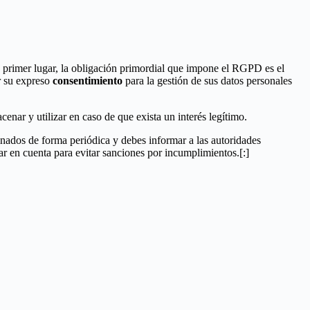
 primer lugar, la obligación primordial que impone el RGPD es el
r su expreso
consentimiento
para la gestión de sus datos personales
cenar y utilizar en caso de que exista un interés legítimo.
minados de forma periódica y debes informar a las autoridades
ar en cuenta para evitar sanciones por incumplimientos.[:]