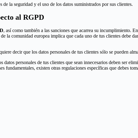
 de la seguridad y el uso de los datos suministrados por sus clientes.
specto al RGPD
PD
, así como también a las sanciones que acarrea su incumplimiento. En
io de la comunidad europea implica que cada uno de tus clientes debe da
 quiere decir que los datos personales de tus clientes sólo se pueden alma
los datos personales de tus clientes que sean innecesarios deben ser eli
nes fundamentales, existen otras regulaciones específicas que debes tom