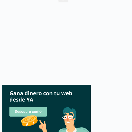
Sin
resultados