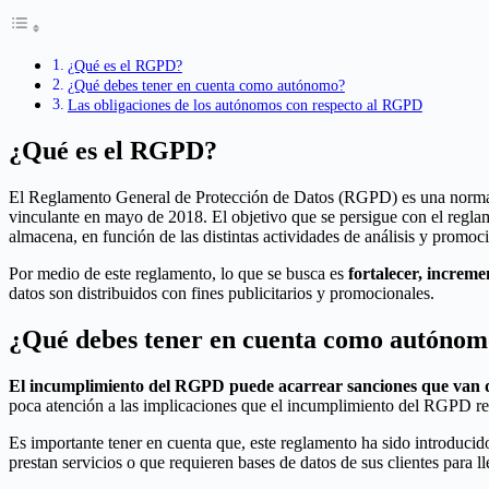
¿Qué es el RGPD?
¿Qué debes tener en cuenta como autónomo?
Las obligaciones de los autónomos con respecto al RGPD
¿Qué es el RGPD?
El Reglamento General de Protección de Datos (RGPD) es una norma q
vinculante en mayo de 2018. El objetivo que se persigue con el regl
almacena, en función de las distintas actividades de análisis y promoci
Por medio de este reglamento, lo que se busca es
fortalecer, increme
datos son distribuidos con fines publicitarios y promocionales.
¿Qué debes tener en cuenta como autóno
El incumplimiento del RGPD puede acarrear sanciones que van d
poca atención a las implicaciones que el incumplimiento del RGPD re
Es importante tener en cuenta que, este reglamento ha sido introduc
prestan servicios o que requieren bases de datos de sus clientes para ll