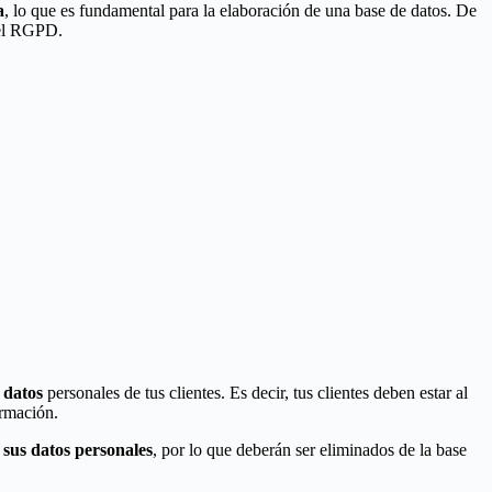
a
, lo que es fundamental para la elaboración de una base de datos. De
 el RGPD.
 datos
personales de tus clientes. Es decir, tus clientes deben estar al
ormación.
 sus datos personales
, por lo que deberán ser eliminados de la base