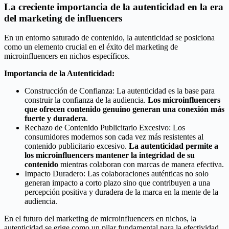
La creciente importancia de la autenticidad en la era
del marketing de influencers
En un entorno saturado de contenido, la autenticidad se posiciona
como un elemento crucial en el éxito del marketing de
microinfluencers en nichos específicos.
Importancia de la Autenticidad:
Construcción de Confianza: La autenticidad es la base para
construir la confianza de la audiencia.
Los microinfluencers
que ofrecen contenido genuino generan una conexión más
fuerte y duradera
.
Rechazo de Contenido Publicitario Excesivo: Los
consumidores modernos son cada vez más resistentes al
contenido publicitario excesivo.
La autenticidad permite a
los microinfluencers mantener la integridad de su
contenido
mientras colaboran con marcas de manera efectiva.
Impacto Duradero: Las colaboraciones auténticas no solo
generan impacto a corto plazo sino que contribuyen a una
percepción positiva y duradera de la marca en la mente de la
audiencia.
En el futuro del marketing de microinfluencers en nichos, la
autenticidad se erige como un pilar fundamental para la efectividad