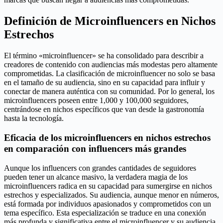
Definición de Microinfluencers en Nichos
Estrechos
El término «microinfluencer» se ha consolidado para describir a
creadores de contenido con audiencias más modestas pero altamente
comprometidas. La clasificación de microinfluencer no solo se basa
en el tamaño de su audiencia, sino en su capacidad para influir y
conectar de manera auténtica con su comunidad. Por lo general, los
microinfluencers poseen entre 1,000 y 100,000 seguidores,
centrándose en nichos específicos que van desde la gastronomía
hasta la tecnología.
Eficacia de los microinfluencers en nichos estrechos
en comparación con influencers más grandes
Aunque los influencers con grandes cantidades de seguidores
pueden tener un alcance masivo, la verdadera magia de los
microinfluencers radica en su capacidad para sumergirse en nichos
estrechos y especializados. Su audiencia, aunque menor en números,
está formada por individuos apasionados y comprometidos con un
tema específico. Esta especialización se traduce en una conexión
más profunda y significativa entre el microinfluencer y su audiencia,