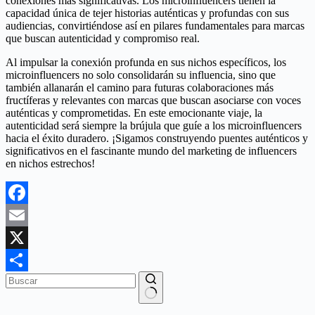
conexiones más significativas. Los microinfluencers tienen la
capacidad única de tejer historias auténticas y profundas con sus
audiencias, convirtiéndose así en pilares fundamentales para marcas
que buscan autenticidad y compromiso real.
Al impulsar la conexión profunda en sus nichos específicos, los
microinfluencers no solo consolidarán su influencia, sino que
también allanarán el camino para futuras colaboraciones más
fructíferas y relevantes con marcas que buscan asociarse con voces
auténticas y comprometidas. En este emocionante viaje, la
autenticidad será siempre la brújula que guíe a los microinfluencers
hacia el éxito duradero. ¡Sigamos construyendo puentes auténticos y
significativos en el fascinante mundo del marketing de influencers
en nichos estrechos!
Facebook
Email
X
Compartir
Sin