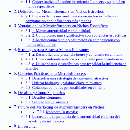
Contextualización sobre los microinfluencers y su papel en
nichos específicos
Definición de Microinfluencers en Nichos Estrechos
Eficacia de los microinfluencers en nichos estrechos en
comparación con influencers más grandes
Ventajas de los Microinfluencers en Nichos Específicos
1. Mayor autenticidad y credibilidad.
2. Compromiso más significativo con audiencias específicas
3. Menor competencia y saturación en comparación con
nichos más amplios
Estrategias para Atraer a Marcas Relevantes
a. Desarrollar una presencia fuerte y coherente en el nicho.
b. Crear contenido auténtico y relevante para la audiencia.
c. Utilizar datos y estadísticas para respaldar la influencia en
el nicho
Consejos Prácticos para Microinfluencers
Desarrollar una estrategia de contenido atractiva
Utilizar hashtags y palabras clave relevantes
Colaborar con otras personalidades en el nicho
Desafíos y Cómo Superarlos
Desafíos Comunes:
Soluciones y Consejos
Futuro del Marketing de Microinfluencers en Nichos
Tendencias Destacadas:
La creciente importancia de la autenticidad en la era del
marketing de influencers
En resumen