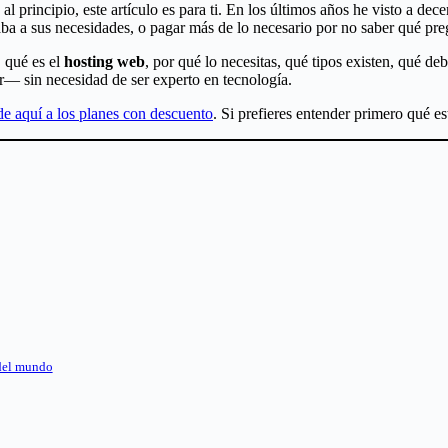
 principio, este artículo es para ti. En los últimos años he visto a d
a a sus necesidades, o pagar más de lo necesario por no saber qué pregu
, qué es el
hosting web
, por qué lo necesitas, qué tipos existen, qué de
r— sin necesidad de ser experto en tecnología.
e aquí a los planes con descuento
. Si prefieres entender primero qué e
 del mundo