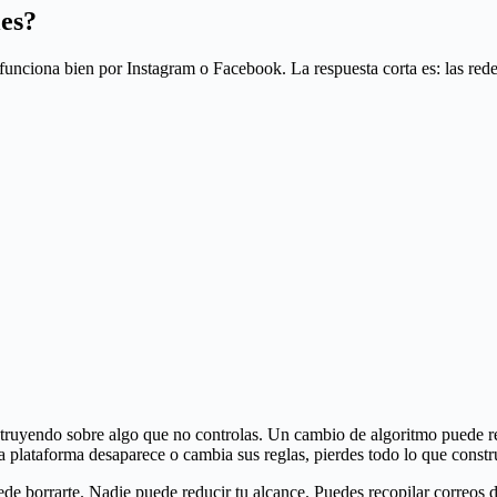
les?
funciona bien por Instagram o Facebook. La respuesta corta es: las rede
struyendo sobre algo que no controlas. Un cambio de algoritmo puede re
 plataforma desaparece o cambia sus reglas, pierdes todo lo que constru
de borrarte. Nadie puede reducir tu alcance. Puedes recopilar correos d