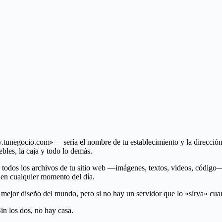
.tunegocio.com»— sería el nombre de tu establecimiento y la direcció
ebles, la caja y todo lo demás.
ar todos los archivos de tu sitio web —imágenes, textos, videos, códig
o en cualquier momento del día.
l mejor diseño del mundo, pero si no hay un servidor que lo «sirva» cuan
Sin los dos, no hay casa.