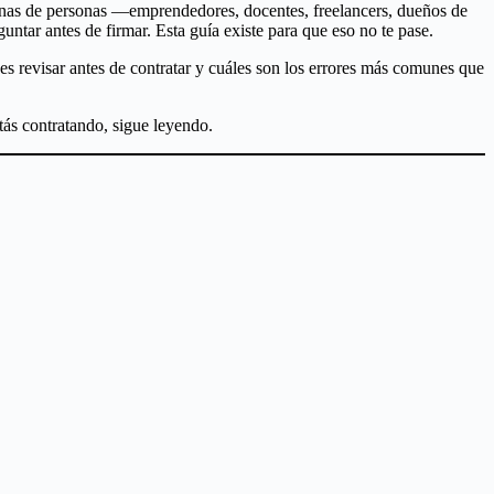
ecenas de personas —emprendedores, docentes, freelancers, dueños de
ntar antes de firmar. Esta guía existe para que eso no te pase.
bes revisar antes de contratar y cuáles son los errores más comunes que
stás contratando, sigue leyendo.