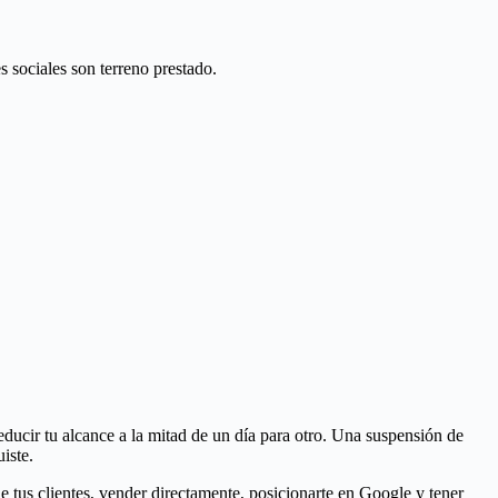
s sociales son terreno prestado.
ducir tu alcance a la mitad de un día para otro. Una suspensión de
iste.
e tus clientes, vender directamente, posicionarte en Google y tener