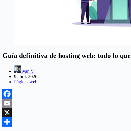
Guía definitiva de hosting web: todo lo que
Ivan V
9 abril, 2026
Páginas web
Facebook
Email
X