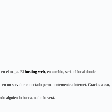
n en el mapa. El
hosting web
, en cambio, sería el local donde
o— en un servidor conectado permanentemente a internet. Gracias a eso,
do alguien lo busca, nadie lo verá.