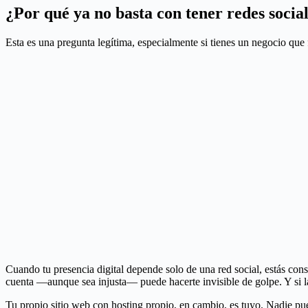
¿Por qué ya no basta con tener redes socia
Esta es una pregunta legítima, especialmente si tienes un negocio que 
Cuando tu presencia digital depende solo de una red social, estás con
cuenta —aunque sea injusta— puede hacerte invisible de golpe. Y si la
Tu propio sitio web con hosting propio, en cambio, es tuyo. Nadie pue