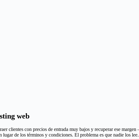
sting web
 atraer clientes con precios de entrada muy bajos y recuperar ese mar
n lugar de los términos y condiciones. El problema es que nadie los lee.