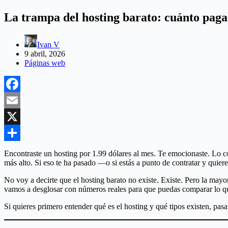
La trampa del hosting barato: cuánto paga
Ivan V
9 abril, 2026
Páginas web
Facebook
Email
X
Compartir
Encontraste un hosting por 1.99 dólares al mes. Te emocionaste. Lo cont
más alto. Si eso te ha pasado —o si estás a punto de contratar y quieres
No voy a decirte que el hosting barato no existe. Existe. Pero la may
vamos a desglosar con números reales para que puedas comparar lo que
Si quieres primero entender qué es el hosting y qué tipos existen, pas