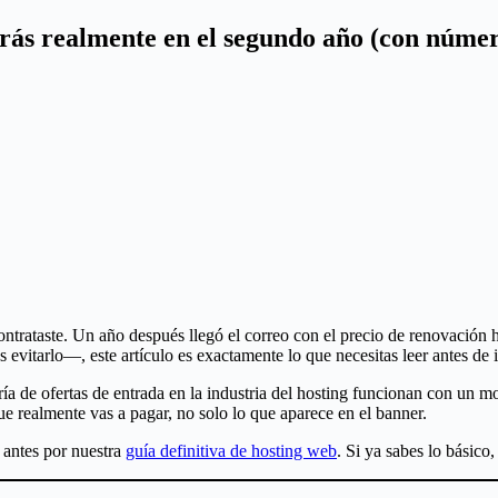
rás realmente en el segundo año (con númer
rataste. Un año después llegó el correo con el precio de renovación host
 evitarlo—, este artículo es exactamente lo que necesitas leer antes de in
oría de ofertas de entrada en la industria del hosting funcionan con un
 realmente vas a pagar, no solo lo que aparece en el banner.
a antes por nuestra
guía definitiva de hosting web
. Si ya sabes lo básico,