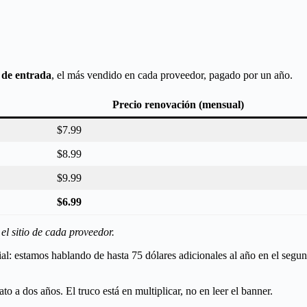
 de entrada
, el más vendido en cada proveedor, pagado por un año.
Precio renovación (mensual)
$7.99
$8.99
$9.99
$6.99
el sitio de cada proveedor.
ivial: estamos hablando de hasta 75 dólares adicionales al año en el segu
o a dos años. El truco está en multiplicar, no en leer el banner.