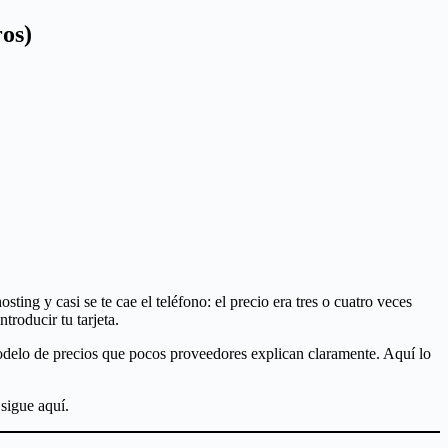
os)
ing y casi se te cae el teléfono: el precio era tres o cuatro veces
troducir tu tarjeta.
 modelo de precios que pocos proveedores explican claramente. Aquí lo
 sigue aquí.