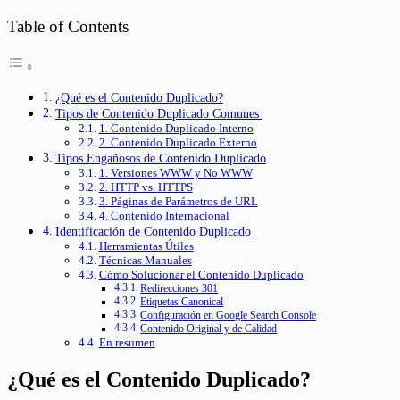
Table of Contents
¿Qué es el Contenido Duplicado?
Tipos de Contenido Duplicado Comunes
1. Contenido Duplicado Interno
2. Contenido Duplicado Externo
Tipos Engañosos de Contenido Duplicado
1. Versiones WWW y No WWW
2. HTTP vs. HTTPS
3. Páginas de Parámetros de URL
4. Contenido Internacional
Identificación de Contenido Duplicado
Herramientas Útiles
Técnicas Manuales
Cómo Solucionar el Contenido Duplicado
Redirecciones 301
Etiquetas Canonical
Configuración en Google Search Console
Contenido Original y de Calidad
En resumen
¿Qué es el Contenido Duplicado?