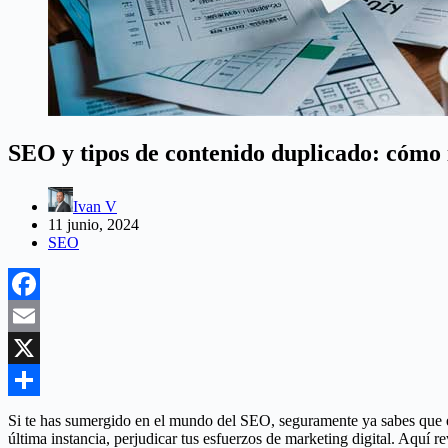
SEO y tipos de contenido duplicado: cómo i
Ivan V
11 junio, 2024
SEO
Facebook
Email
X
Compartir
Si te has sumergido en el mundo del SEO, seguramente ya sabes que el
última instancia, perjudicar tus esfuerzos de marketing digital. Aquí