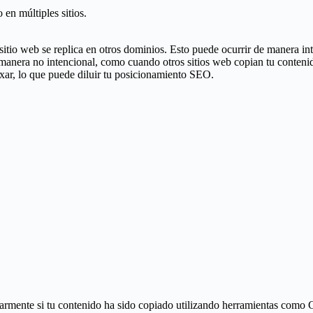
en múltiples sitios.
sitio web se replica en otros dominios. Esto puede ocurrir de manera in
 manera no intencional, como cuando otros sitios web copian tu conteni
xar, lo que puede diluir tu posicionamiento SEO.
ularmente si tu contenido ha sido copiado utilizando herramientas como 