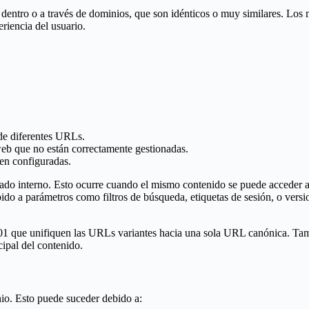
o, dentro o a través de dominios, que son idénticos o muy similares. L
riencia del usuario.
de diferentes URLs.
eb que no están correctamente gestionadas.
en configuradas.
ado interno. Esto ocurre cuando el mismo contenido se puede acceder 
do a parámetros como filtros de búsqueda, etiquetas de sesión, o versi
 301 que unifiquen las URLs variantes hacia una sola URL canónica. Ta
cipal del contenido.
nio. Esto puede suceder debido a: