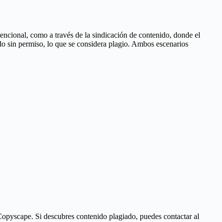
tencional, como a través de la sindicación de contenido, donde el
do sin permiso, lo que se considera plagio. Ambos escenarios
Copyscape. Si descubres contenido plagiado, puedes contactar al