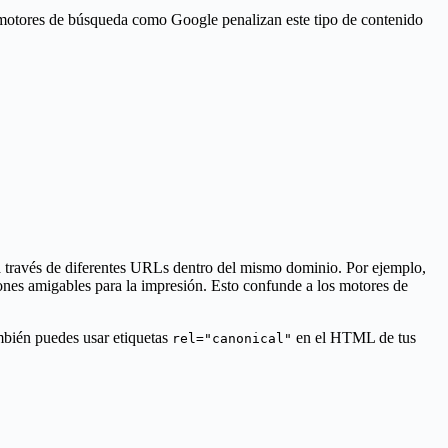
os motores de búsqueda como Google penalizan este tipo de contenido
a través de diferentes URLs dentro del mismo dominio. Por ejemplo,
ones amigables para la impresión. Esto confunde a los motores de
mbién puedes usar etiquetas
en el HTML de tus
rel="canonical"